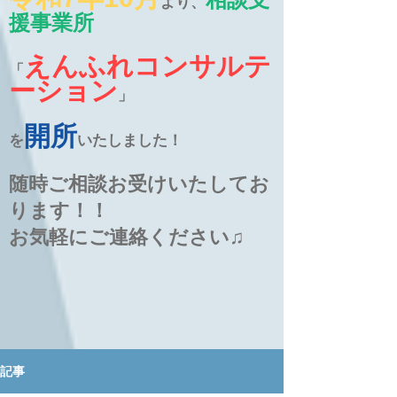
より、
援事業所
えんふれコンサルテ
「
ーション
」
開所
を
いたしました！
随時ご相談お受けいたしてお
ります！！
お気軽にご連絡ください♫
記事