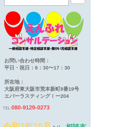
お問い合わせ時間：
平日・祝日：8：30〜17：30
​所在地：
大阪府東大阪市荒本新町8番19号
​エバーラスティングⅠー204
080-9129-0273
TEL:
令和7年10月
相談支