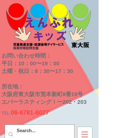
お問い合わせ時間：
平日：10：00〜19：00
​土曜・祝日：8：30〜17：30
​所在地：
大阪府東大阪市荒本新町8番19号
​エバーラスティングⅠー202・203
06-6781-6027
TEL: