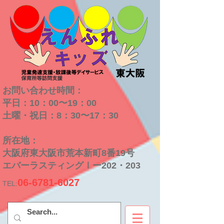
お問い合わせ時間：
平日：10：00〜19：00
​土曜・祝日：8：30〜17：30
​所在地：
大阪府東大阪市荒本新町8番19号
​エバーラスティングⅠー202・203
06-6781-6027
TEL: