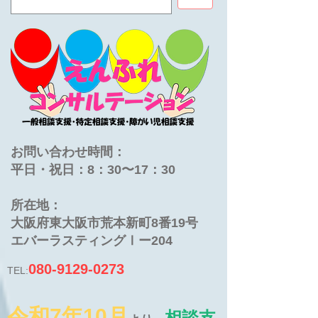
お問い合わせ時間：
平日・祝日：8：30〜17：30
​所在地：
大阪府東大阪市荒本新町8番19号
​エバーラスティングⅠー204
080-9129-0273
TEL:
令和7年10月
相談支