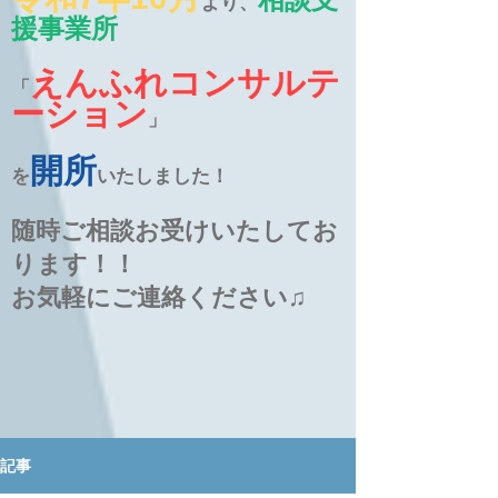
より、
援事業所
えんふれコンサルテ
「
ーション
」
開所
を
いたしました！
随時ご相談お受けいたしてお
ります！！
お気軽にご連絡ください♫
記事