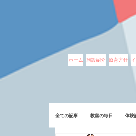
ホーム
施設紹介
療育方針
イ
全ての記事
教室の毎日
体験