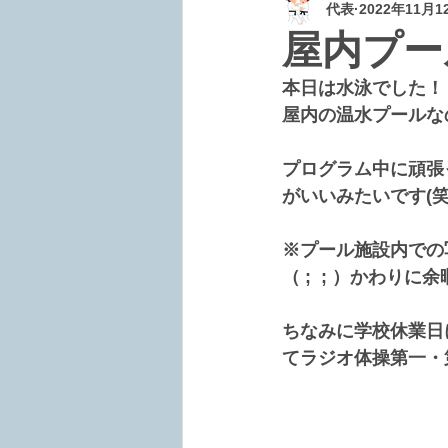
代表
2022年11月1
屋内プー
本日は水泳でした！
屋内の温水プールな
プログラム中に頑張
がいいみたいです(笑
※プール施設内での
（ ;  ; ）かわり
ちなみに学校休業日
てラジオ体操第一・