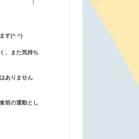
(^ ^)
く、また気持ち
はありません
食前の運動とし