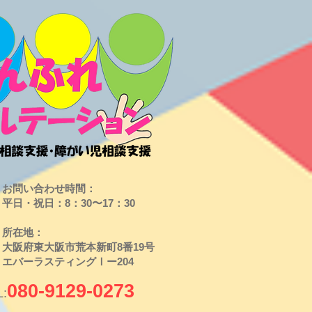
お問い合わせ時間：
平日・祝日：8：30〜17：30
​所在地：
大阪府東大阪市荒本新町8番19号
​エバーラスティングⅠー204
080-9129-0273
L: