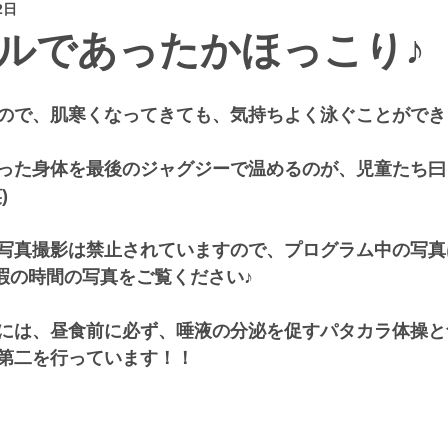
2日
ルであったかほっこり♪
ので、肌寒くなってきても、気持ちよく泳ぐことができます
った身体を最後のジャグジーで温めるのが、児童たち曰
)
写真撮影は禁止されていますので、プログラム中の写真
に余暇の時間の写真をご覧ください♪
には、昼食前に必ず、唾液の分泌を促すパタカラ体操と
第二を行っています！！