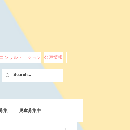
コンサルテーション
公表情報
募集
児童募集中