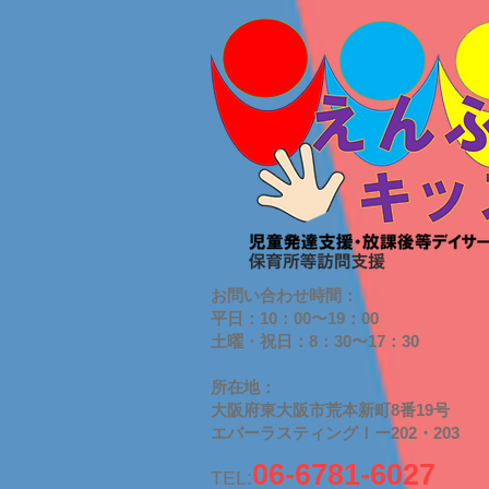
お問い合わせ時間：
平日：10：00〜19：00
​土曜・祝日：8：30〜17：30
​所在地：
大阪府東大阪市荒本新町8番19号
​エバーラスティングⅠー202・203
06-6781-6027
TEL: