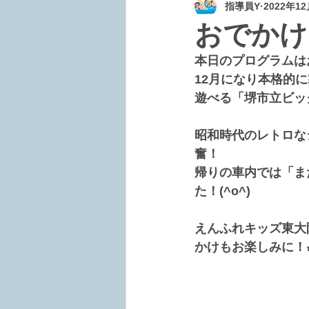
指導員Y
2022年1
おでかけ
本日のプログラムは
12月になり本格的
遊べる「堺市立ビッ
昭和時代のレトロな
奮！
帰りの車内では「ま
た！(^o^)
えんふれキッズ東大
かけもお楽しみに！