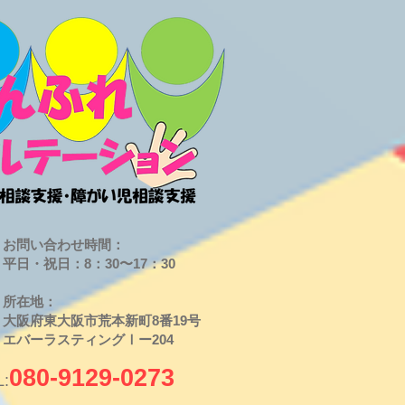
お問い合わせ時間：
平日・祝日：8：30〜17：30
​所在地：
大阪府東大阪市荒本新町8番19号
​エバーラスティングⅠー204
080-9129-0273
L: