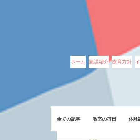
ホーム
施設紹介
療育方針
イ
全ての記事
教室の毎日
体験