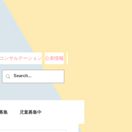
コンサルテーション
公表情報
募集
児童募集中