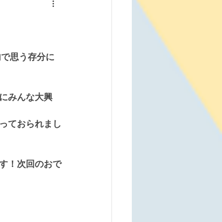
内で思う存分に
にみんな大興
っておられまし
す！次回のおで