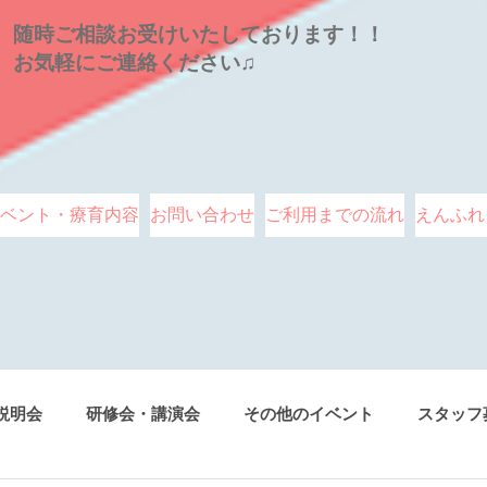
随時ご相談お受けいたしております！！
お気軽にご連絡ください♫
ベント・療育内容
お問い合わせ
ご利用までの流れ
えんふれ
説明会
研修会・講演会
その他のイベント
スタッフ