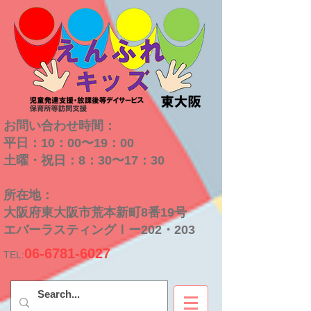
お問い合わせ時間：
平日：10：00〜19：00
​土曜・祝日：8：30〜17：30
​所在地：
大阪府東大阪市荒本新町8番19号
​エバーラスティングⅠー202・203
06-6781-6027
TEL: