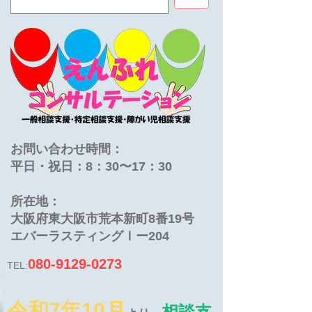
お問い合わせ時間：
平日・祝日：8：30〜17：30
​所在地：
大阪府東大阪市荒本新町8番19号
​エバーラスティングⅠー204
080-9129-0273
TEL:
令和7年10月
相談支