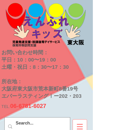
お問い合わせ時間：
平日：10：00〜19：00
​土曜・祝日：8：30〜17：30
​所在地：
大阪府東大阪市荒本新町8番19号
​エバーラスティングⅠー202・203
06-6781-6027
TEL: