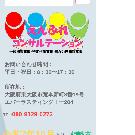
お問い合わせ時間：
平日・祝日：8：30〜17：30
​所在地：
大阪府東大阪市荒本新町8番19号
​エバーラスティングⅠー204
080-9129-0273
TEL:
令和7年10月
相談支