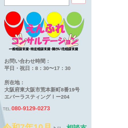
お問い合わせ時間：
平日・祝日：8：30〜17：30
​所在地：
大阪府東大阪市荒本新町8番19号
​エバーラスティングⅠー204
080-9129-0273
TEL:
令和7年10月
相談支