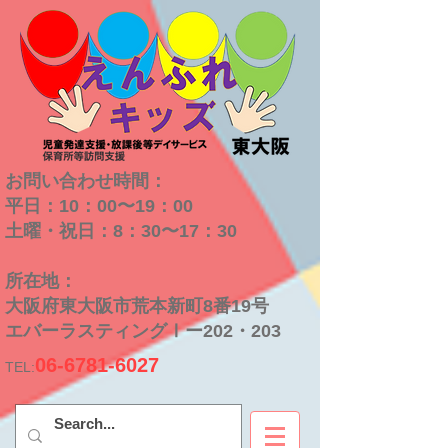
お問い合わせ時間：
平日：10：00〜19：00
​土曜・祝日：8：30〜17：30
​所在地：
大阪府東大阪市荒本新町8番19号
​エバーラスティングⅠー202・203
06-6781-6027
TEL: