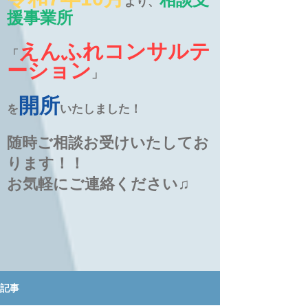
より、
援事業所
えんふれコンサルテ
「
ーション
」
開所
を
いたしました！
随時ご相談お受けいたしてお
ります！！
お気軽にご連絡ください♫
記事