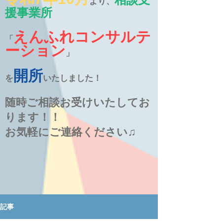
より、
援事業所
えんふれコンサルテ
「
ーション
」
開所
を
いたしました！
随時ご相談お受けいたしてお
ります！！
お気軽にご連絡ください♫
記事