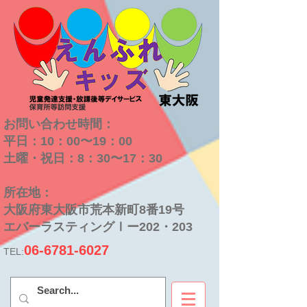
お問い合わせ時間：
平日：10：00〜19：00
​土曜・祝日：8：30〜17：30
​所在地：
大阪府東大阪市荒本新町8番19号
​エバーラスティングⅠー202・203
06-6781-6027
TEL: