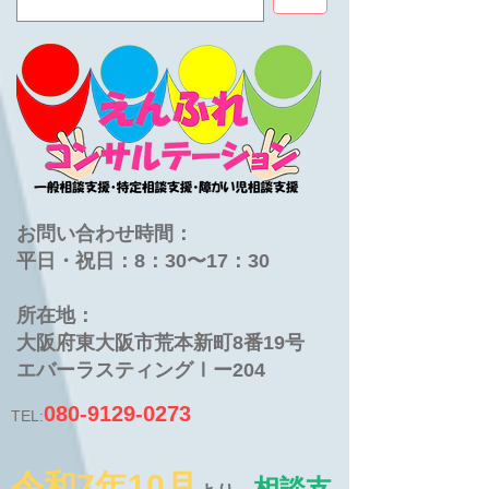
お問い合わせ時間：
平日・祝日：8：30〜17：30
​所在地：
大阪府東大阪市荒本新町8番19号
​エバーラスティングⅠー204
080-9129-0273
TEL:
令和7年10月
相談支