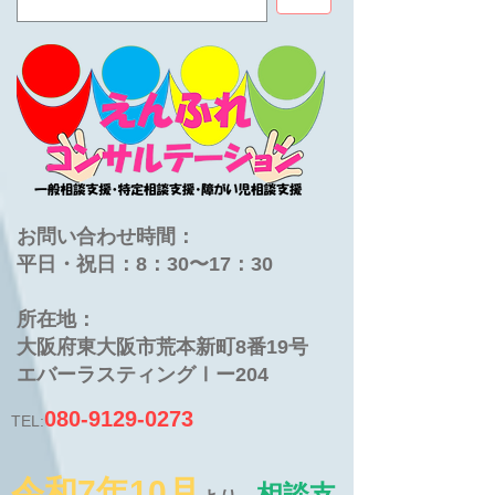
お問い合わせ時間：
平日・祝日：8：30〜17：30
​所在地：
大阪府東大阪市荒本新町8番19号
​エバーラスティングⅠー204
080-9129-0273
TEL:
令和7年10月
相談支