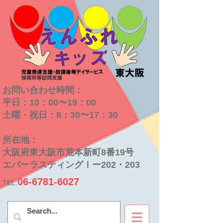
お問い合わせ時間：
平日：10：00〜19：00
​土曜・祝日：8：30〜17：30
​所在地：
大阪府東大阪市荒本新町8番19号
​エバーラスティングⅠー202・203
06-6781-6027
TEL: