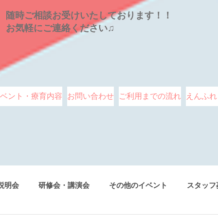
随時ご相談お受けいたしております！！
お気軽にご連絡ください♫
ベント・療育内容
お問い合わせ
ご利用までの流れ
えんふれ
説明会
研修会・講演会
その他のイベント
スタッフ