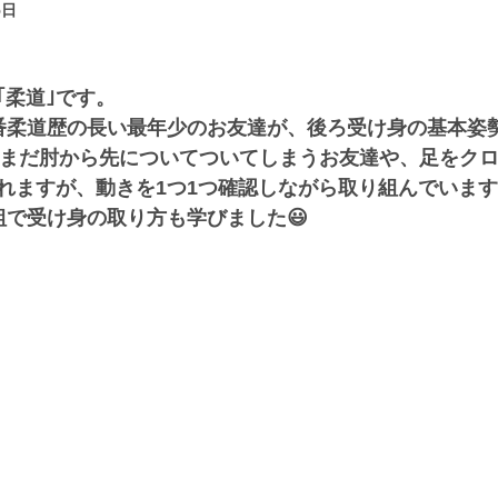
5日
｢柔道｣です。
番柔道歴の長い最年少のお友達が、後ろ受け身の基本姿
*ﾟまだ肘から先についてついてしまうお友達や、足をク
ますが、動きを1つ1つ確認しながら取り組んでいます✩.
組で受け身の取り方も学びました😃