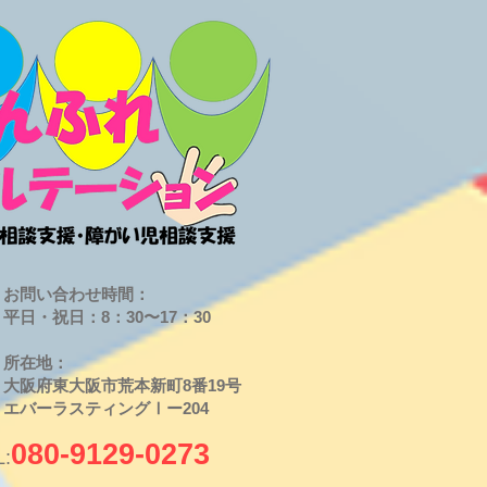
お問い合わせ時間：
平日・祝日：8：30〜17：30
​所在地：
大阪府東大阪市荒本新町8番19号
​エバーラスティングⅠー204
080-9129-0273
L: