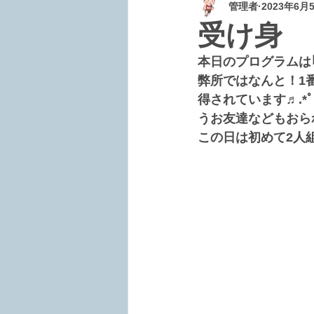
管理者
2023年6月
受け身
本日のプログラムは
弊所ではなんと！1
得されています♬.
うお友達などもおられ
この日は初めて2人