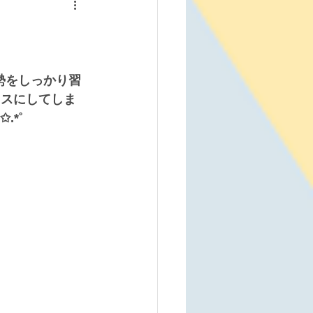
勢をしっかり習
ロスにしてしま
*˚