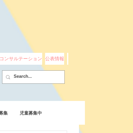
コンサルテーション
公表情報
募集
児童募集中