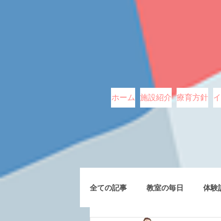
ホーム
施設紹介
療育方針
イ
全ての記事
教室の毎日
体験