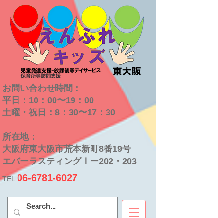
お問い合わせ時間：
平日：10：00〜19：00
​土曜・祝日：8：30〜17：30
​所在地：
大阪府東大阪市荒本新町8番19号
​エバーラスティングⅠー202・203
06-6781-6027
TEL: