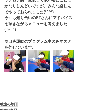
ッフお手製！最後まで吸い込むことは
かなりしんどいですが、みんな楽しん
でやっておられました(*^^*)
今回も知り合いのSTさんにアドバイス
を頂きながらメニューを考えました!
(´▽｀)
※口腔運動のプログラム中のみマスク
を外しています。
教室の毎日