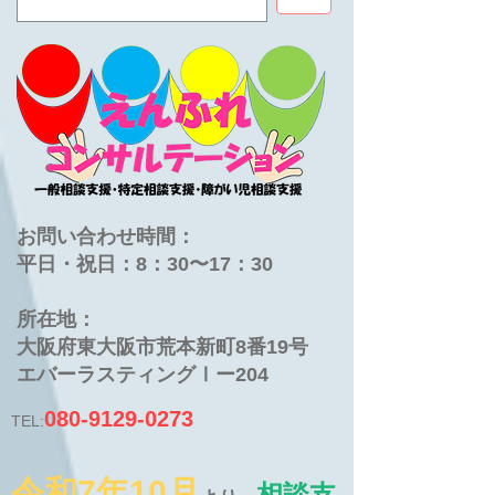
お問い合わせ時間：
平日・祝日：8：30〜17：30
​所在地：
大阪府東大阪市荒本新町8番19号
​エバーラスティングⅠー204
080-9129-0273
TEL:
令和7年10月
相談支