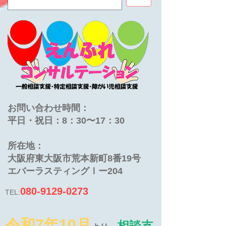
お問い合わせ時間：
平日・祝日：8：30〜17：30
​所在地：
大阪府東大阪市荒本新町8番19号
​エバーラスティングⅠー204
080-9129-0273
TEL:
令和7年10月
相談支