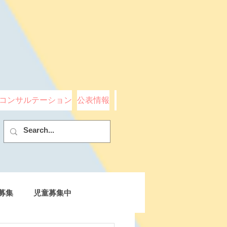
コンサルテーション
公表情報
募集
児童募集中