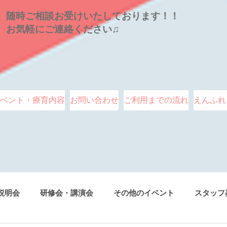
随時ご相談お受けいたしております！！
お気軽にご連絡ください♫
ベント・療育内容
お問い合わせ
ご利用までの流れ
えんふれ
説明会
研修会・講演会
その他のイベント
スタッフ