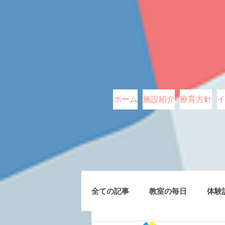
ホーム
施設紹介
療育方針
イ
全ての記事
教室の毎日
体験