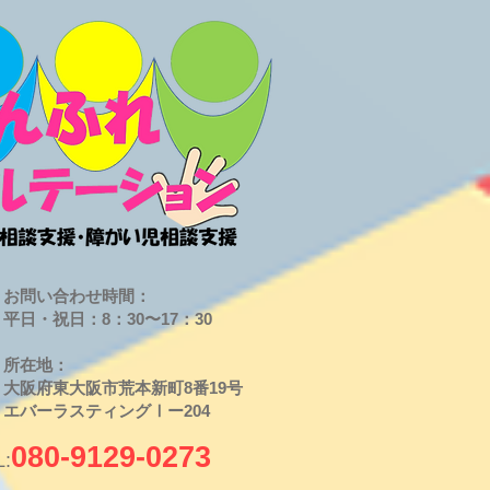
お問い合わせ時間：
平日・祝日：8：30〜17：30
​所在地：
大阪府東大阪市荒本新町8番19号
​エバーラスティングⅠー204
080-9129-0273
L: