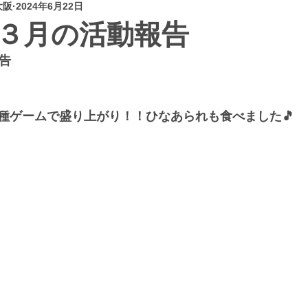
大阪
2024年6月22日
３月の活動報告
告
種ゲームで盛り上がり！！ひなあられも食べました🎵